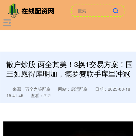
散户炒股 两全其美！3换1交易方案！国
王如愿得库明加，德罗赞联手库里冲冠
来源：万全之策配资
网站：启运配资
日期：2025-08-18
15:41:45
查看：212