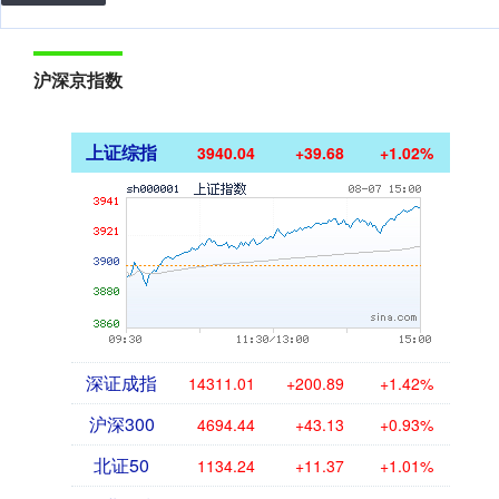
沪深京指数
上证综指
3940.04
+39.68
+1.02%
深证成指
14311.01
+200.89
+1.42%
沪深300
4694.44
+43.13
+0.93%
北证50
1134.24
+11.37
+1.01%