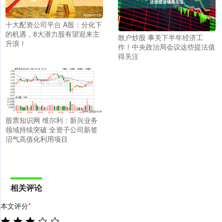
十大配资公司平台 A股：分化下
的机遇，8大潜力股有望迎来主
散户炒股 事关下半年经济工
升浪！
作！中央政治局会议这些提法值
得关注
股票知识网 维尔利：新兴业务
领域持续突破 全资子公司新签
沼气高值化利用项目
相关评论
本文评分
*