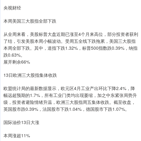
央视财经
本周美国三大股指全部下跌
从全周来看，美股标普大盘近期已涨至4个月来高位，部分投资者获利
了结，引发美股本周小幅波动。受周五全线下跌拖累，美国三大股指
本周全部下跌。其中，道指下跌1.32%，标普500指数跌0.39%，纳指
跌0.63%。
展开剩余66%
13日欧洲三大股指集体收跌
欧盟统计局的最新数据显示，欧元区4月工业产出环比下降2.4%，降
幅远超预期的1.7%，所有工业门类均出现萎缩，加之中东紧张局势升
级，投资者避险情绪升温，欧洲三大股指周五集体收跌。截至收盘，
英国股市跌0.39%，法国股市下跌1.04%，德国股市下跌1.07%。
国际油价13日大涨
本周涨超11%