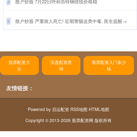
​散户炒股 7月22日呼和浩特钢绞线价格稳
4
​散户炒股 严重致人死亡! 近期警惕这类中毒, 医生提醒→
5
股票配资大
实盘配资查
股票配资入门多少
全
询
钱
友情链接：
Powered by
启运配资
RSS地图
HTML地图
Copyright
© 2013-2026 股票配资网 版权所有