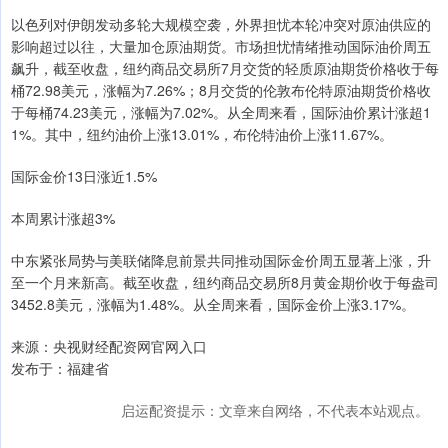
以色列对伊朗发动多轮大规模空袭，外界担忧本轮冲突对原油供应的
影响超过以往，大量加仓原油期货。市场担忧情绪推动国际油价周五
飙升，截至收盘，纽约商品交易所7月交货的轻质原油期货价格收于每
桶72.98美元，涨幅为7.26%；8月交货的伦敦布伦特原油期货价格收
于每桶74.23美元，涨幅为7.02%。从全周来看，国际油价累计涨超1
1%。其中，纽约油价上涨13.01%，布伦特油价上涨11.67%。
国际金价13日涨近1.5%
本周累计涨超3%
中东紧张局势与美联储降息前景共同推动国际金价周五显著上涨，升
至一个月来新高。截至收盘，纽约商品交易所8月黄金期价收于每盎司
3452.8美元，涨幅为1.48%。从全周来看，国际金价上涨3.17%。
来源：央视财经配资网官网入口
发布于：福建省
启运配资提示：文章来自网络，不代表本站观点。