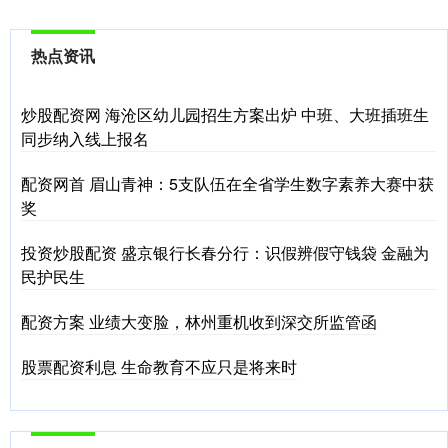
热点资讯
炒股配资网 海沧区幼儿园招生方案出炉 中班、大班插班生
同步纳入线上报名
配资网首 眉山青神：5支队伍在全省学生数字素养大赛中获
奖
投资炒股配资 盛京银行长春分行：识假辨假守钱袋 金融为
民护民生
配资方案 业绩大变脸，林州重机收到深交所监管函
股票配资利息 生命教育不应只是将来时