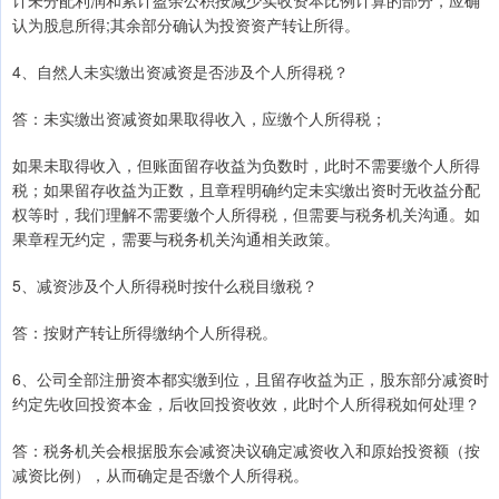
计未分配利润和累计盈余公积按减少实收资本比例计算的部分，应确
认为股息所得;其余部分确认为投资资产转让所得。
4、自然人未实缴出资减资是否涉及个人所得税？
答：未实缴出资减资如果取得收入，应缴个人所得税；
如果未取得收入，但账面留存收益为负数时，此时不需要缴个人所得
税；如果留存收益为正数，且章程明确约定未实缴出资时无收益分配
权等时，我们理解不需要缴个人所得税，但需要与税务机关沟通。如
果章程无约定，需要与税务机关沟通相关政策。
5、减资涉及个人所得税时按什么税目缴税？
答：按财产转让所得缴纳个人所得税。
6、公司全部注册资本都实缴到位，且留存收益为正，股东部分减资时
约定先收回投资本金，后收回投资收效，此时个人所得税如何处理？
答：税务机关会根据股东会减资决议确定减资收入和原始投资额（按
减资比例），从而确定是否缴个人所得税。