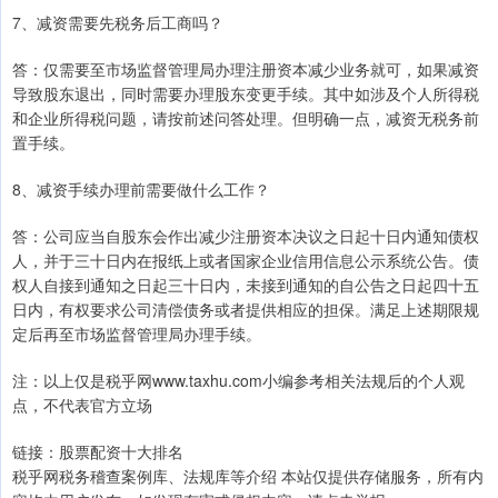
7、减资需要先税务后工商吗？
答：仅需要至市场监督管理局办理注册资本减少业务就可，如果减资
导致股东退出，同时需要办理股东变更手续。其中如涉及个人所得税
和企业所得税问题，请按前述问答处理。但明确一点，减资无税务前
置手续。
8、减资手续办理前需要做什么工作？
答：公司应当自股东会作出减少注册资本决议之日起十日内通知债权
人，并于三十日内在报纸上或者国家企业信用信息公示系统公告。债
权人自接到通知之日起三十日内，未接到通知的自公告之日起四十五
日内，有权要求公司清偿债务或者提供相应的担保。满足上述期限规
定后再至市场监督管理局办理手续。
注：以上仅是税乎网www.taxhu.com小编参考相关法规后的个人观
点，不代表官方立场
链接：股票配资十大排名
税乎网税务稽查案例库、法规库等介绍 本站仅提供存储服务，所有内