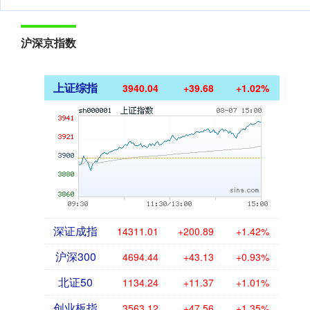
沪深京指数
上证综指
3940.04
+39.68
+1.02%
深证成指
14311.01
+200.89
+1.42%
沪深300
4694.44
+43.13
+0.93%
北证50
1134.24
+11.37
+1.01%
创业板指
3563.12
+47.56
+1.35%