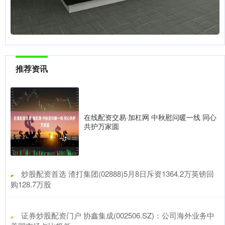
推荐资讯
在线配资交易·加杠网 中秋慰问暖一线 同心
共护万家圆
​炒股配资首选 渣打集团(02888)5月8日斥资1364.2万英镑回
购128.7万股
​证券炒股配资门户 协鑫集成(002506.SZ)：公司海外业务中