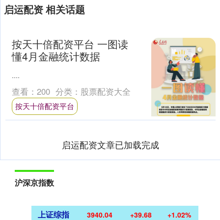
启运配资 相关话题
按天十倍配资平台 一图读
懂4月金融统计数据
....
查看：
200
分类：
股票配资大全
按天十倍配资平台
启运配资文章已加载完成
沪深京指数
上证综指
3940.04
+39.68
+1.02%