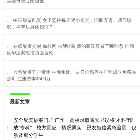
美国市场占比极低
​中国股票配资 女子坚持每天喝小米粥，润肠养胃、调节睡
眠，半年后身体如何？
​在线配资交易·加杠网 被我国制裁的菲政客做了哪些恶 推动
反华法案散播负面言论
​股票配资开户费用 中免集团、白云机场等在广州成立免税品
公司 注册资本4500万
最新文章
安全配资炒股门户 广州一高校录取通知书误将“本科”印
成“专科”，校方回应：情况属实，已发短信紧急追回，仅
1、
涉及部分学生