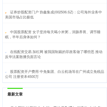
​证券炒股配资门户 协鑫集成(002506.SZ)：公司海外业务中
美国市场占比极低
​中国股票配资 女子坚持每天喝小米粥，润肠养胃、调节睡
眠，半年后身体如何？
​在线配资交易·加杠网 被我国制裁的菲政客做了哪些恶 推动
反华法案散播负面言论
​股票配资开户费用 中免集团、白云机场等在广州成立免税品
公司 注册资本4500万
最新文章