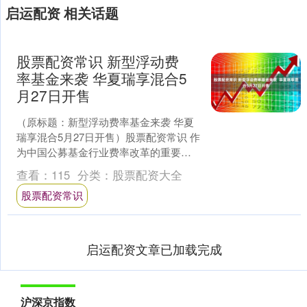
启运配资 相关话题
股票配资常识 新型浮动费
率基金来袭 华夏瑞享混合5
月27日开售
（原标题：新型浮动费率基金来袭 华夏
瑞享混合5月27日开售）股票配资常识 作
为中国公募基金行业费率改革的重要实
践，华夏基金旗下首只新型浮动费率基
查看：
115
分类：
股票配资大全
金——华夏瑞享回....
股票配资常识
启运配资文章已加载完成
沪深京指数