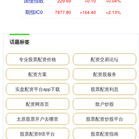
国债指数
229.69
+0.10
+0.04%
期指IC0
7877.80
+164.40
+2.13%
话题标签
专业股票配资价格
配资交易论坛
配资方案
配资股服务
实盘配资平台app下载
股票配资利息
配资网首页
散户炒股
太原股票开户去哪里
股票配资炒股平台
股票配资8倍平台
股票配资指南